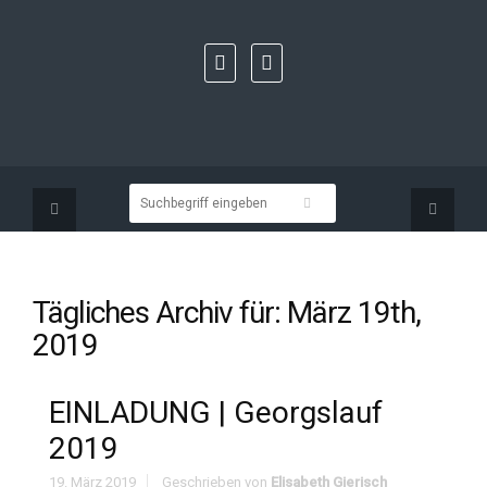
Tägliches Archiv für:
März 19th,
2019
EINLADUNG | Georgslauf
2019
19. März 2019
Geschrieben von
Elisabeth Gierisch