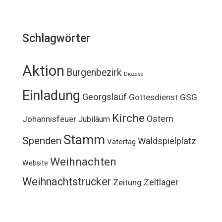
Schlagwörter
Aktion
Burgenbezirk
Diözese
Einladung
Georgslauf
Gottesdienst
GSG
Kirche
Ostern
Johannisfeuer
Jubiläum
Stamm
Spenden
Waldspielplatz
Vatertag
Weihnachten
Website
Weihnachtstrucker
Zeltlager
Zeitung