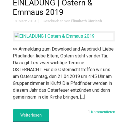
EINLADUNG | Ostern &
Emmaus 2019
19. März 2019
Geschrieben von
Elisabeth Gierisch
>> Anmeldung zum Download und Ausdruck! Liebe
Pfadfinder, liebe Eltern, Ostern steht vor der Tür.
Dazu gibt es zwei wichtige Termine:
OSTERNACHT: Für die Osternacht treffen wir uns
am Ostersonntag, den 21.04.2019 um 4:45 Uhr am
Gruppenzimmer in Kluft! Die Pfadfinder werden in
diesem Jahr das Osterfeuer entzünden und dann
gemeinsam in die Kirche bringen. […]
Kommentieren
Weiterlesen