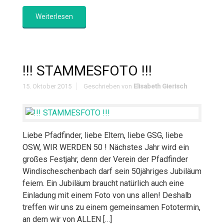
Weiterlesen
!!! STAMMESFOTO !!!
15. Oktober 2015
Geschrieben von
Elisabeth Gierisch
Liebe Pfadfinder, liebe Eltern, liebe GSG, liebe
OSW, WIR WERDEN 50 ! Nächstes Jahr wird ein
großes Festjahr, denn der Verein der Pfadfinder
Windischeschenbach darf sein 50jähriges Jubiläum
feiern. Ein Jubiläum braucht natürlich auch eine
Einladung mit einem Foto von uns allen! Deshalb
treffen wir uns zu einem gemeinsamen Fototermin,
an dem wir von ALLEN […]