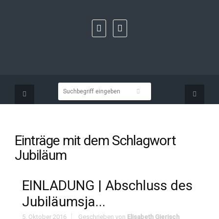
Einträge mit dem Schlagwort
Jubiläum
EINLADUNG | Abschluss des
Jubiläumsja...
5. Oktober 2016
Geschrieben von
Elisabeth Gierisch