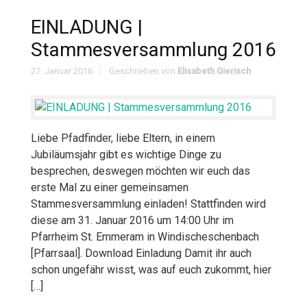
EINLADUNG |
Stammesversammlung 2016
27. Januar 2016
Geschrieben von
Elisabeth Gierisch
Liebe Pfadfinder, liebe Eltern, in einem
Jubiläumsjahr gibt es wichtige Dinge zu
besprechen, deswegen möchten wir euch das
erste Mal zu einer gemeinsamen
Stammesversammlung einladen! Stattfinden wird
diese am 31. Januar 2016 um 14:00 Uhr im
Pfarrheim St. Emmeram in Windischeschenbach
[Pfarrsaal]. Download Einladung Damit ihr auch
schon ungefähr wisst, was auf euch zukommt, hier
[…]