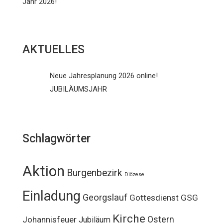
Jahr 2026!
AKTUELLES
Neue Jahresplanung 2026 online!
JUBILÄUMSJAHR
Schlagwörter
Aktion
Burgenbezirk
Diözese
Einladung
Georgslauf
Gottesdienst
GSG
Kirche
Ostern
Johannisfeuer
Jubiläum