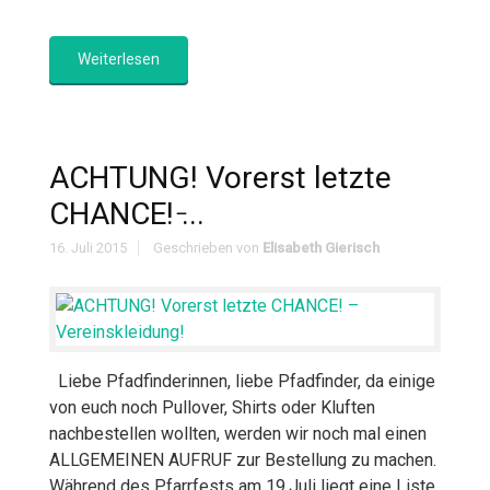
Weiterlesen
ACHTUNG! Vorerst letzte
CHANCE! ̵...
16. Juli 2015
Geschrieben von
Elisabeth Gierisch
Liebe Pfadfinderinnen, liebe Pfadfinder, da einige
von euch noch Pullover, Shirts oder Kluften
nachbestellen wollten, werden wir noch mal einen
ALLGEMEINEN AUFRUF zur Bestellung zu machen.
Während des Pfarrfests am 19.Juli liegt eine Liste