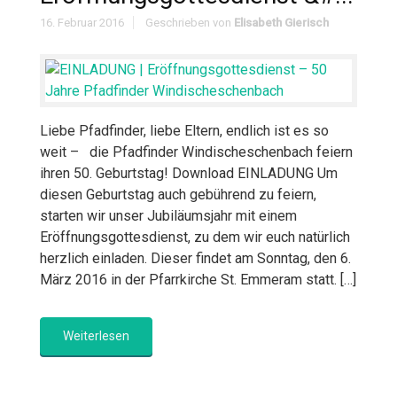
16. Februar 2016
Geschrieben von
Elisabeth Gierisch
Liebe Pfadfinder, liebe Eltern, endlich ist es so
weit – die Pfadfinder Windischeschenbach feiern
ihren 50. Geburtstag! Download EINLADUNG Um
diesen Geburtstag auch gebührend zu feiern,
starten wir unser Jubiläumsjahr mit einem
Eröffnungsgottesdienst, zu dem wir euch natürlich
herzlich einladen. Dieser findet am Sonntag, den 6.
März 2016 in der Pfarrkirche St. Emmeram statt. […]
Weiterlesen