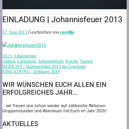
EINLADUNG | Johannisfeuer 2013
17. Juni 2013
Geschrieben von
corellio
2013
,
Allgemeines
Aktion
,
Einladung
,
Johannisfeuer
,
Kirche
,
Stamm
BERICHT | Stammesfahrt 2013 ins Legoland
EINLADUNG | Zeltlager 2013
WIR WÜNSCHEN EUCH ALLEN EIN
ERFOLGREICHES JAHR…
... wir freuen uns schon wieder auf zahlreiche Aktionen,
Gruppenstunden und Abenteuer mit Euch im Jahr 2026!
AKTUELLES