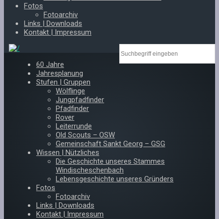
Fotos
Fotoarchiv
Links | Downloads
Kontakt | Impressum
60 Jahre
Jahresplanung
Stufen | Gruppen
Wölflinge
Jungpfadfinder
Pfadfinder
Rover
Leiterrunde
Old Scouts – OSW
Gemeinschaft Sankt Georg – GSG
Wissen | Nützliches
Die Geschichte unseres Stammes
Windischeschenbach
Lebensgeschichte unseres Gründers
Fotos
Fotoarchiv
Links | Downloads
Kontakt | Impressum