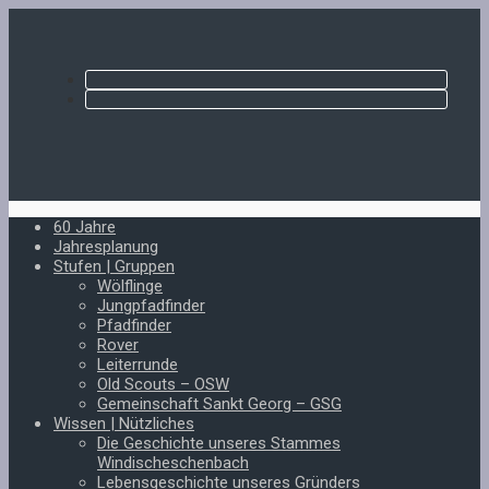
60 Jahre
Jahresplanung
Stufen | Gruppen
Wölflinge
Jungpfadfinder
Pfadfinder
Rover
Leiterrunde
Old Scouts – OSW
Gemeinschaft Sankt Georg – GSG
Wissen | Nützliches
Die Geschichte unseres Stammes
Windischeschenbach
Lebensgeschichte unseres Gründers